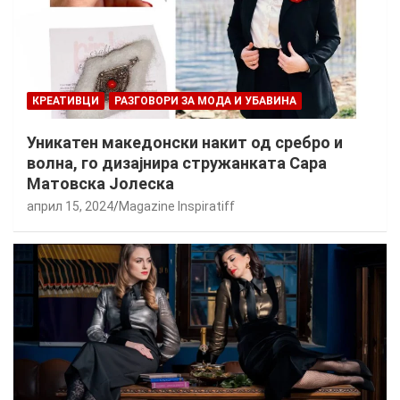
КРЕАТИВЦИ
РАЗГОВОРИ ЗА МОДА И УБАВИНА
Уникатен македонски накит од сребро и
волна, го дизајнира стружанката Сара
Матовска Јолеска
април 15, 2024
Magazine Inspiratiff