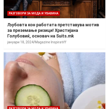
РАЗГОВОРИ ЗА МОДА И УБАВИНА
Љубовта кон работата претставува мотив
за преземање ризици! Христијана
Голубовиќ, основач на Suits.mk
јануари 18, 2024
Magazine Inspiratiff
РАЗГОВОРИ ЗА МОДА И УБАВИНА