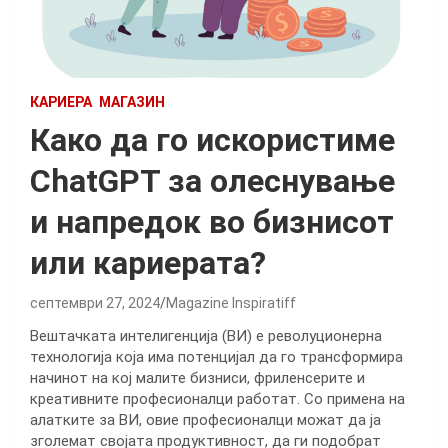
КАРИЕРА
МАГАЗИН
Како да го искористиме
ChatGPT за олеснување
и напредок во бизнисот
или кариерата?
септември 27, 2024
Magazine Inspiratiff
Вештачката интелигенција (ВИ) е револуционерна
технологија која има потенцијал да го трансформира
начинот на кој малите бизниси, фриленсерите и
креативните професионалци работат. Со примена на
алатките за ВИ, овие професионалци можат да ја
зголемат својата продуктивност, да ги подобрат