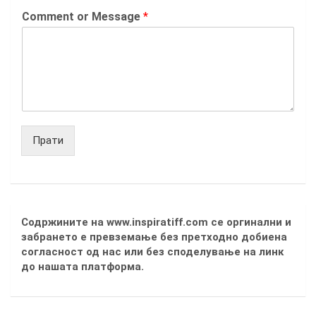
Comment or Message
*
Прати
Содржините на www.inspiratiff.com се оргинални и
забрането е превземање без претходно добиена
согласност од нас или без споделување на линк
до нашата платформа.