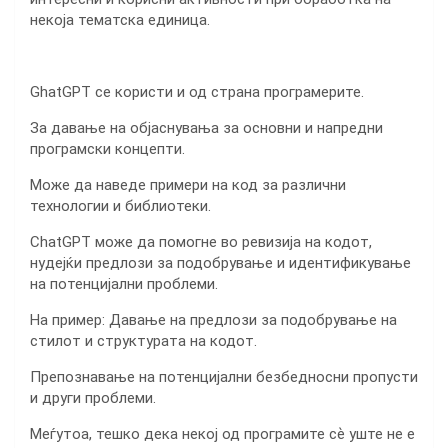
некоја тематска единица.
GhatGPT се користи и од страна програмерите.
За давање на објаснувања за основни и напредни
програмски концепти.
Може да наведе примери на код за различни
технологии и библиотеки.
ChatGPT може да помогне во ревизија на кодот,
нудејќи предлози за подобрување и идентификување
на потенцијални проблеми.
На пример: Давање на предлози за подобрување на
стилот и структурата на кодот.
Препознавање на потенцијални безбедносни пропусти
и други проблеми.
Меѓутоа, тешко дека некој од програмите сѐ уште не е