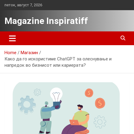
Skip
петок, август 7, 2026
to
content
Magazine Inspiratiff
Home
Магазин
Како да го искористиме ChatGPT за олеснување и
напредок во бизнисот или кариерата?