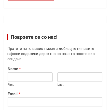
Поврзете се со нас!
Пратете ни го вашиот меил и добивајте ги нашите
најнови содржини директно во вашето поштенско
сандаче.
Name
*
First
Last
Email
*