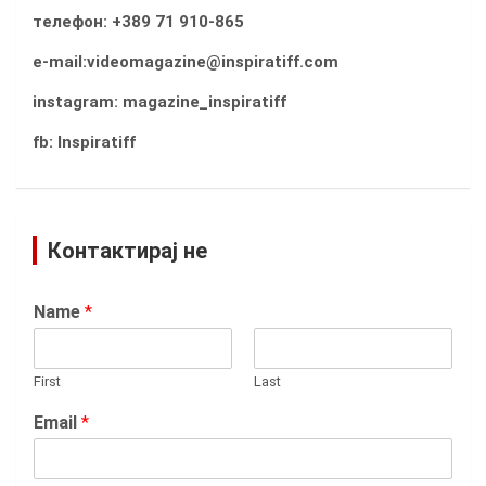
телефон: +389 71 910-865
e-mail:videomagazine@inspiratiff.com
instagram: magazine_inspiratiff
fb: Inspiratiff
Контактирај не
Name
*
First
Last
Email
*