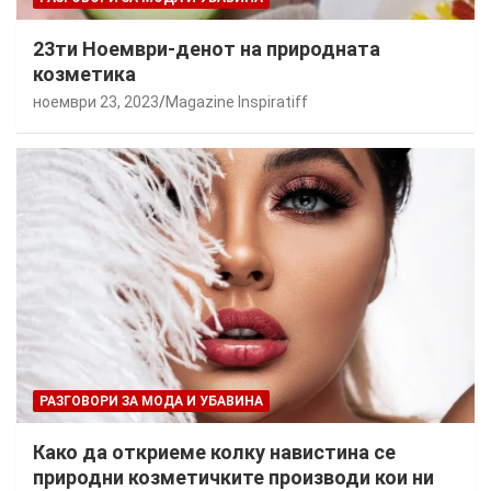
23ти Ноември-денот на природната
козметика
ноември 23, 2023
Magazine Inspiratiff
РАЗГОВОРИ ЗА МОДА И УБАВИНА
Како да откриеме колку навистина се
природни козметичките производи кои ни