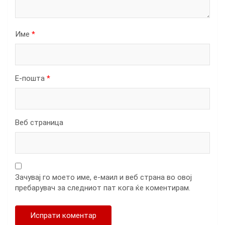
Име
*
Е-пошта
*
Веб страница
Зачувај го моето име, е-маил и веб страна во овој
пребарувач за следниот пат кога ќе коментирам.