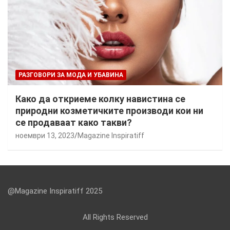
РАЗГОВОРИ ЗА МОДА И УБАВИНА
Како да откриеме колку навистина се
природни козметичките производи кои ни
се продаваат како такви?
ноември 13, 2023
Magazine Inspiratiff
@Magazine Inspiratiff 2025
All Rights Reserved