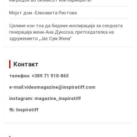
Мојот дом -Елисавета Ристова
Целиме кон тоа да бидеме инспирација за следната
генерација жени-Ана Дукоска, претседателка на
здружението „Јас Сум Жена”
Контакт
телефон: +389 71 910-865
e-mail:videomagazine@inspiratiff.com
instagram: magazine_inspiratiff
fb: Inspiratiff