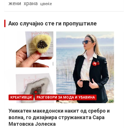
жени
храна
цвеќе
Ако случајно сте ги пропуштиле
КРЕАТИВЦИ
РАЗГОВОРИ ЗА МОДА И УБАВИНА
Уникатен македонски накит од сребро и
волна, го дизајнира стружанката Сара
Матовска Јолеска