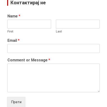
Контактирај не
Name
*
First
Last
Email
*
Comment or Message
*
Прати