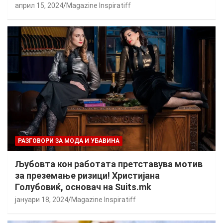
април 15, 2024
Magazine Inspiratiff
РАЗГОВОРИ ЗА МОДА И УБАВИНА
Љубовта кон работата претставува мотив
за преземање ризици! Христијана
Голубовиќ, основач на Suits.mk
јануари 18, 2024
Magazine Inspiratiff