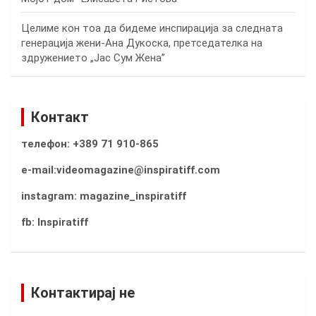
Целиме кон тоа да бидеме инспирација за следната
генерација жени-Ана Дукоска, претседателка на
здружението „Јас Сум Жена”
Контакт
телефон: +389 71 910-865
e-mail:videomagazine@inspiratiff.com
instagram: magazine_inspiratiff
fb: Inspiratiff
Контактирај не