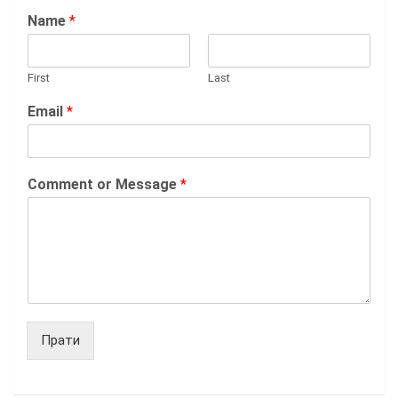
Name
*
First
Last
Email
*
Comment or Message
*
Прати