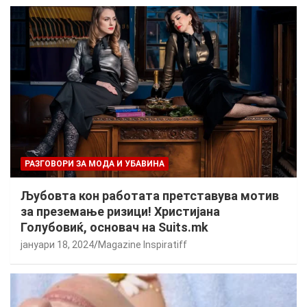
РАЗГОВОРИ ЗА МОДА И УБАВИНА
Љубовта кон работата претставува мотив
за преземање ризици! Христијана
Голубовиќ, основач на Suits.mk
јануари 18, 2024
Magazine Inspiratiff