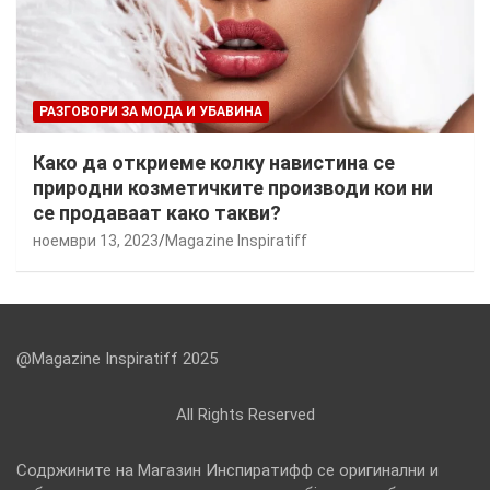
РАЗГОВОРИ ЗА МОДА И УБАВИНА
Како да откриеме колку навистина се
природни козметичките производи кои ни
се продаваат како такви?
ноември 13, 2023
Magazine Inspiratiff
@Magazine Inspiratiff 2025
All Rights Reserved
Содржините на Магазин Инспиратифф се оригинални и