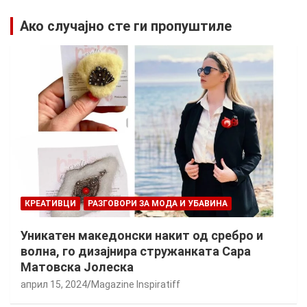
Ако случајно сте ги пропуштиле
КРЕАТИВЦИ
РАЗГОВОРИ ЗА МОДА И УБАВИНА
Уникатен македонски накит од сребро и
волна, го дизајнира стружанката Сара
Матовска Јолеска
април 15, 2024
Magazine Inspiratiff