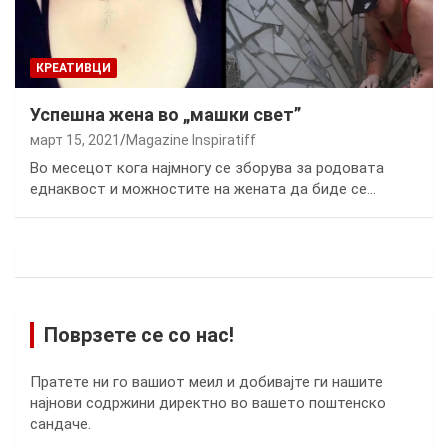
КРЕАТИВЦИ
Успешна жена во „машки свет”
март 15, 2021
Magazine Inspiratiff
Во месецот кога најмногу се зборува за родовата
еднаквост и можностите на жената да биде се…
Поврзете се со нас!
Пратете ни го вашиот меил и добивајте ги нашите
најнови содржини директно во вашето поштенско
сандаче.