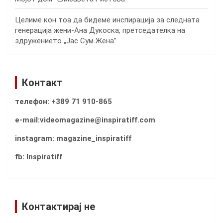
Целиме кон тоа да бидеме инспирација за следната
генерација жени-Ана Дукоска, претседателка на
здружението „Јас Сум Жена”
Контакт
телефон: +389 71 910-865
e-mail:videomagazine@inspiratiff.com
instagram: magazine_inspiratiff
fb: Inspiratiff
Контактирај не