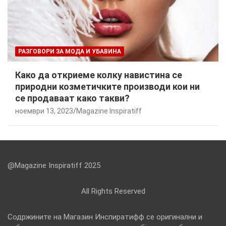
РАЗГОВОРИ ЗА МОДА И УБАВИНА
Како да откриеме колку навистина се
природни козметичките производи кои ни
се продаваат како такви?
ноември 13, 2023
Magazine Inspiratiff
@Magazine Inspiratiff 2025
All Rights Reserved
Содржините на Магазин Инспиратифф се оригинални и