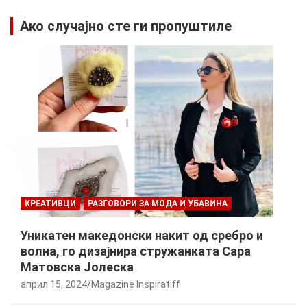
Ако случајно сте ги пропуштиле
КРЕАТИВЦИ
РАЗГОВОРИ ЗА МОДА И УБАВИНА
Уникатен македонски накит од сребро и
волна, го дизајнира стружанката Сара
Матовска Јолеска
април 15, 2024
Magazine Inspiratiff