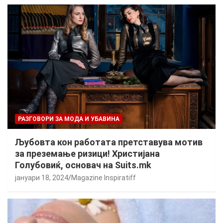
РАЗГОВОРИ ЗА МОДА И УБАВИНА
Љубовта кон работата претставува мотив
за преземање ризици! Христијана
Голубовиќ, основач на Suits.mk
јануари 18, 2024
Magazine Inspiratiff