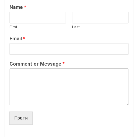
Name
*
First
Last
Email
*
Comment or Message
*
Прати