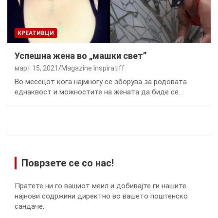
КРЕАТИВЦИ
Успешна жена во „машки свет”
март 15, 2021
Magazine Inspiratiff
Во месецот кога најмногу се зборува за родовата
еднаквост и можностите на жената да биде се…
Поврзете се со нас!
Пратете ни го вашиот меил и добивајте ги нашите
најнови содржини директно во вашето поштенско
сандаче.