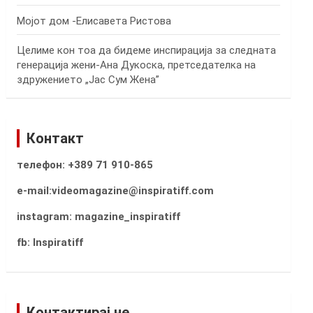
Мојот дом -Елисавета Ристова
Целиме кон тоа да бидеме инспирација за следната
генерација жени-Ана Дукоска, претседателка на
здружението „Јас Сум Жена”
Контакт
телефон: +389 71 910-865
e-mail:videomagazine@inspiratiff.com
instagram: magazine_inspiratiff
fb: Inspiratiff
Контактирај не