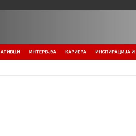
ЕАТИВЦИ
ИНТЕРВЈУА
КАРИЕРА
ИНСПИРАЦИЈА И