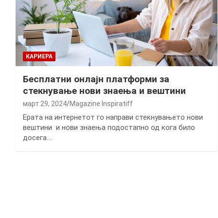
КАРИЕРА
Бесплатни онлајн платформи за
стекнување нови знаења и вештини
март 29, 2024
Magazine Inspiratiff
Eрата на интернетот го направи стекнувањето нови
вештини и нови знаења подостапно од кога било
досега.…