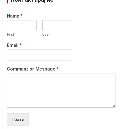
Name
*
First
Last
Email
*
Comment or Message
*
Прати