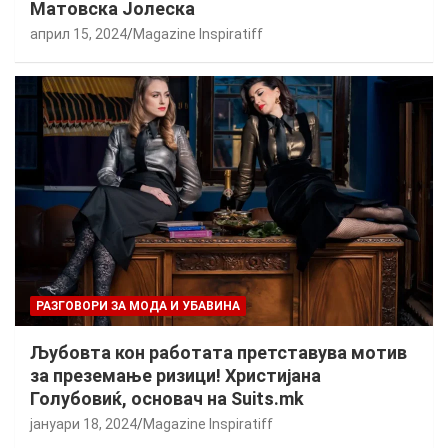
Матовска Јолеска
април 15, 2024
Magazine Inspiratiff
РАЗГОВОРИ ЗА МОДА И УБАВИНА
Љубовта кон работата претставува мотив
за преземање ризици! Христијана
Голубовиќ, основач на Suits.mk
јануари 18, 2024
Magazine Inspiratiff