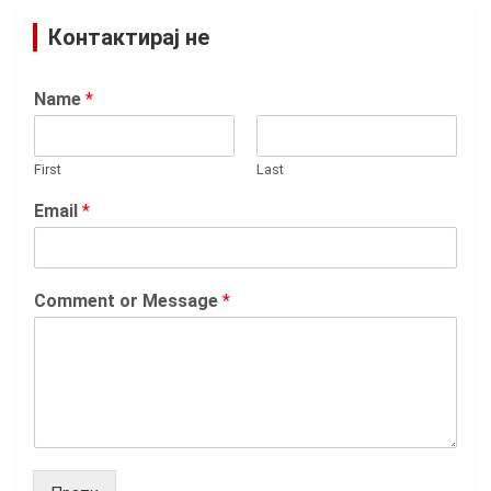
Контактирај не
Name
*
First
Last
Email
*
Comment or Message
*