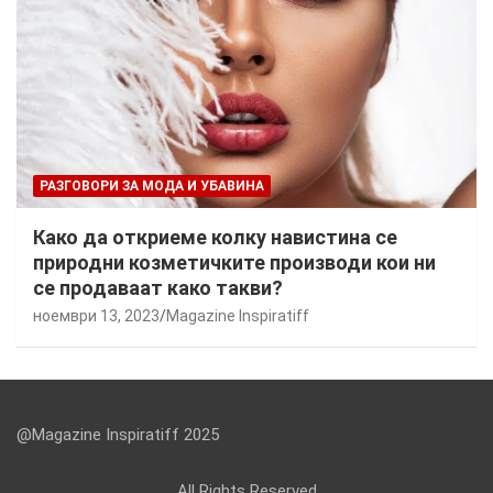
РАЗГОВОРИ ЗА МОДА И УБАВИНА
Како да откриеме колку навистина се
природни козметичките производи кои ни
се продаваат како такви?
ноември 13, 2023
Magazine Inspiratiff
@Magazine Inspiratiff 2025
All Rights Reserved