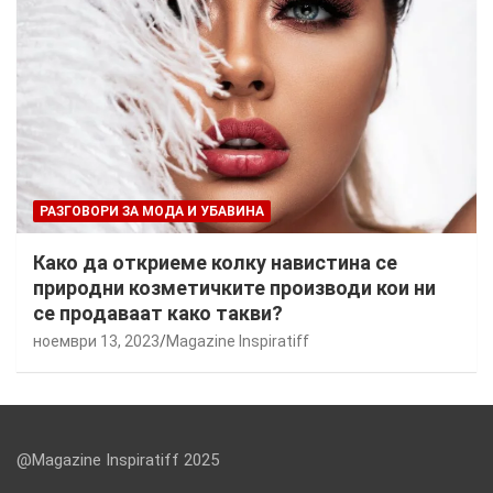
РАЗГОВОРИ ЗА МОДА И УБАВИНА
Како да откриеме колку навистина се
природни козметичките производи кои ни
се продаваат како такви?
ноември 13, 2023
Magazine Inspiratiff
@Magazine Inspiratiff 2025