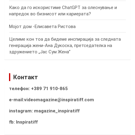
Како да го искористиме ChatGPT за олеснување и
напредок во бизнисот или кариерата?
Мојот дом -Елисавета Ристова
Целиме кон тоа да бидеме инспирација за следната
генерација жени-Ана Дукоска, претседателка на
здружението „Јас Сум Жена”
Контакт
телефон: +389 71 910-865
e-mail:videomagazine@inspiratiff.com
instagram: magazine_inspiratiff
fb: Inspiratiff