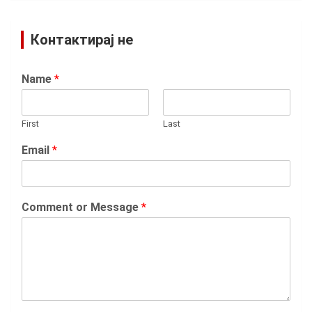
Контактирај не
Name
*
First
Last
Email
*
Comment or Message
*