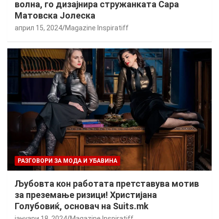
волна, го дизајнира стружанката Сара
Матовска Јолеска
април 15, 2024
Magazine Inspiratiff
РАЗГОВОРИ ЗА МОДА И УБАВИНА
Љубовта кон работата претставува мотив
за преземање ризици! Христијана
Голубовиќ, основач на Suits.mk
јануари 18, 2024
Magazine Inspiratiff