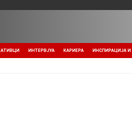
ЕАТИВЦИ
ИНТЕРВЈУА
КАРИЕРА
ИНСПИРАЦИЈА И