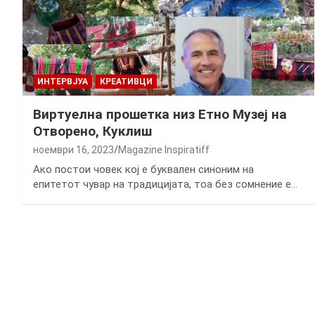
ИНТЕРВЈУА
КРЕАТИВЦИ
Виртуелна прошетка низ Етно Музеј на
Oтворено, Куклиш
ноември 16, 2023
Magazine Inspiratiff
Ако постои човек кој е буквален синоним на
епитетот чувар на традицијата, тоа без сомнение е…