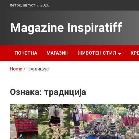
Skip
петок, август 7, 2026
to
content
Magazine Inspiratiff
ПОЧЕТНА
МАГАЗИН
ЖИВОТЕН СТИЛ
КР
Home
традиција
Ознака:
традиција