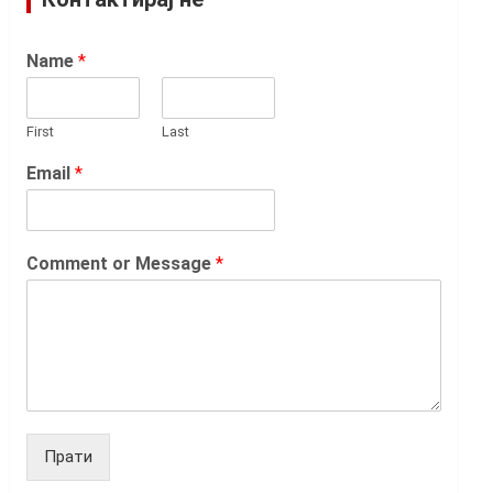
Name
*
First
Last
Email
*
Comment or Message
*
Прати