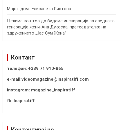
Мојот дом -Елисавета Ристова
Целиме кон тоа да бидеме инспирација за следната
генерација жени-Ана Дукоска, претседателка на
здружението „Јас Сум Жена”
Контакт
телефон: +389 71 910-865
e-mail:videomagazine@inspiratiff.com
instagram: magazine_inspiratiff
fb: Inspiratiff
Контактирај не