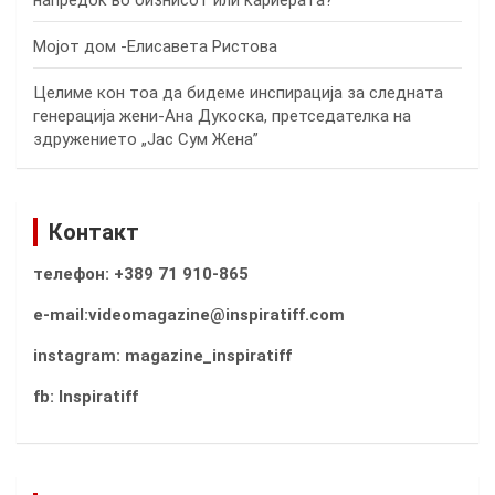
Мојот дом -Елисавета Ристова
Целиме кон тоа да бидеме инспирација за следната
генерација жени-Ана Дукоска, претседателка на
здружението „Јас Сум Жена”
Контакт
телефон: +389 71 910-865
e-mail:videomagazine@inspiratiff.com
instagram: magazine_inspiratiff
fb: Inspiratiff