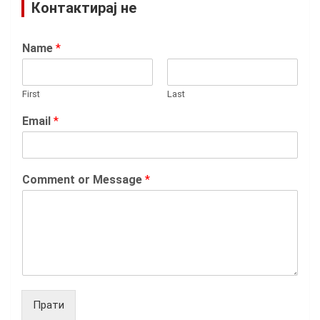
Контактирај не
Name
*
First
Last
Email
*
Comment or Message
*
Прати