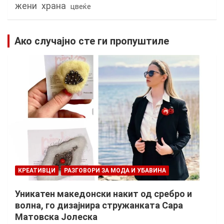
жени
храна
цвеќе
Ако случајно сте ги пропуштиле
КРЕАТИВЦИ
РАЗГОВОРИ ЗА МОДА И УБАВИНА
Уникатен македонски накит од сребро и
волна, го дизајнира стружанката Сара
Матовска Јолеска