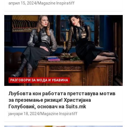
април 15, 2024
Magazine Inspiratiff
РАЗГОВОРИ ЗА МОДА И УБАВИНА
Љубовта кон работата претставува мотив
за преземање ризици! Христијана
Голубовиќ, основач на Suits.mk
јануари 18, 2024
Magazine Inspiratiff