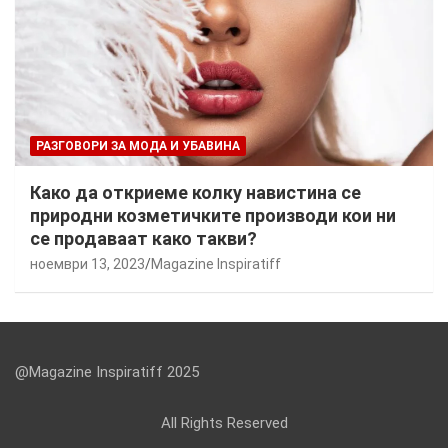
РАЗГОВОРИ ЗА МОДА И УБАВИНА
Како да откриеме колку навистина се
природни козметичките производи кои ни
се продаваат како такви?
ноември 13, 2023
Magazine Inspiratiff
@Magazine Inspiratiff 2025
All Rights Reserved