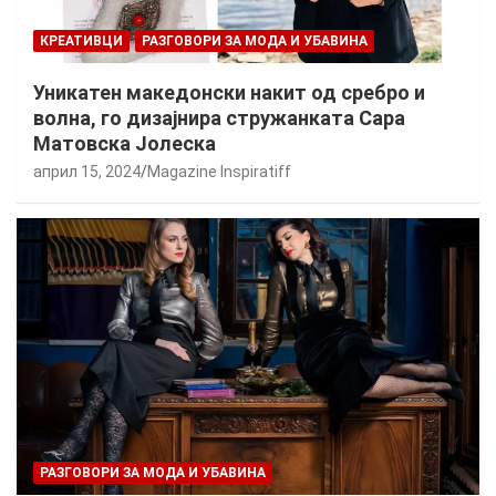
КРЕАТИВЦИ
РАЗГОВОРИ ЗА МОДА И УБАВИНА
Уникатен македонски накит од сребро и
волна, го дизајнира стружанката Сара
Матовска Јолеска
април 15, 2024
Magazine Inspiratiff
РАЗГОВОРИ ЗА МОДА И УБАВИНА