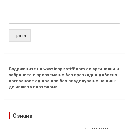
Прати
Содржините на www.inspiratiff.com се оргинални и
забрането е превземање без претходно добиена
согласност од нас или без споделување на линк
до нашата платформа.
Ознаки