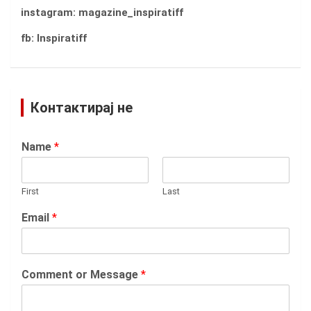
instagram: magazine_inspiratiff
fb: Inspiratiff
Контактирај не
Name
*
First
Last
Email
*
Comment or Message
*