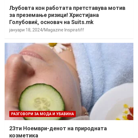
Љубовта кон работата претставува мотив
за преземање ризици! Христијана
Голубовиќ, основач на Suits.mk
јануари 18, 2024
Magazine Inspiratiff
РАЗГОВОРИ ЗА МОДА И УБАВИНА
23ти Ноември-денот на природната
козметика