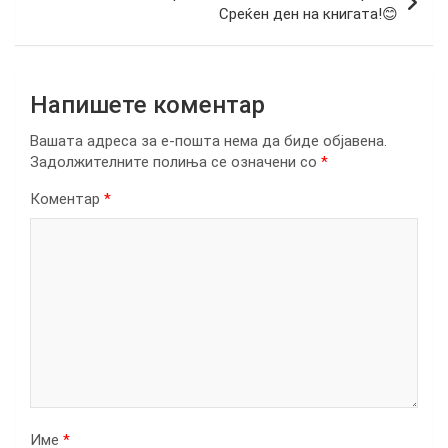
Среќен ден на книгата!😊
Напишете коментар
Вашата адреса за е-пошта нема да биде објавена.
Задолжителните полиња се означени со
*
Коментар
*
Име
*